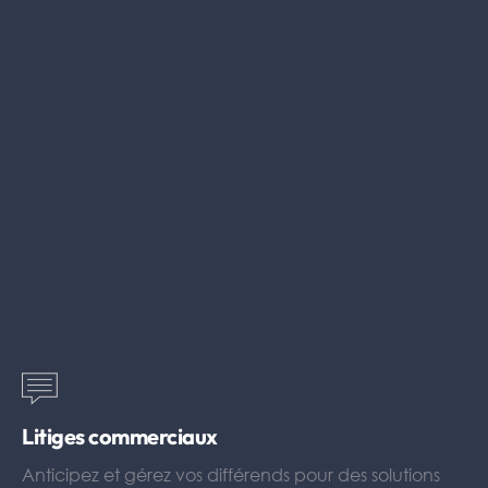
Litiges commerciaux
Anticipez et gérez vos différends pour des solutions