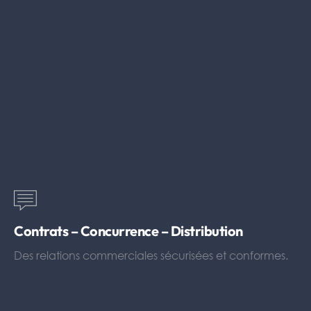
Contrats – Concurrence – Distribution
Des relations commerciales sécurisées et conformes.