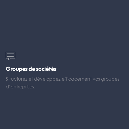
Groupes de sociétés
Structurez et développez efficacement vos groupes
d’entreprises.